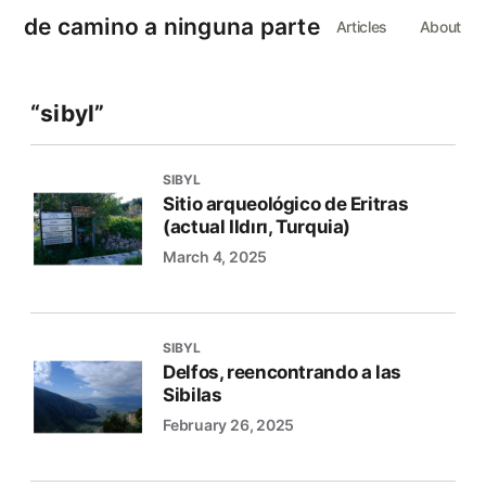
de camino a ninguna parte
Articles
About
“sibyl”
SIBYL
Sitio arqueológico de Eritras
(actual Ildırı, Turquia)
March 4, 2025
SIBYL
Delfos, reencontrando a las
Sibilas
February 26, 2025