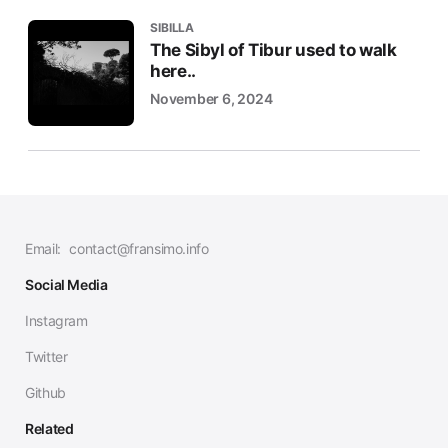
SIBILLA
The Sibyl of Tibur used to walk
here..
November 6, 2024
Email:
contact@fransimo.info
Social Media
Instagram
Twitter
Github
Related