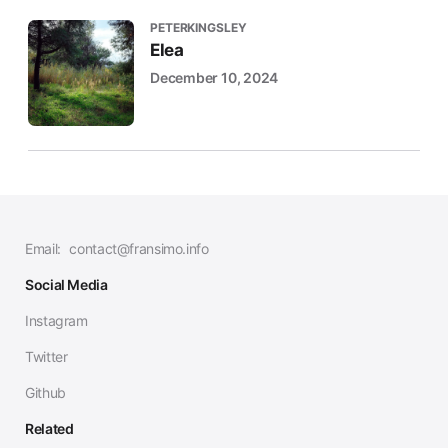
PETERKINGSLEY
Elea
December 10, 2024
Email:
contact@fransimo.info
Social Media
Instagram
Twitter
Github
Related